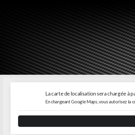
La carte de localisation sera chargée à 
En chargeant Google Maps, vous autorisez la co