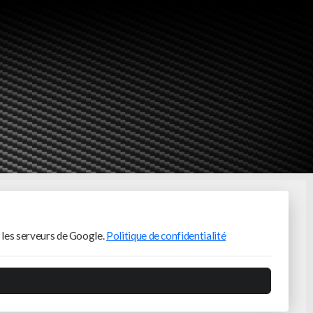
 les serveurs de Google.
Politique de confidentialité