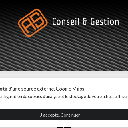
partir d'une source externe, Google Maps.
nfiguration de cookies d'analyse et le stockage de votre adresse IP sur
J'accepte. Continuer